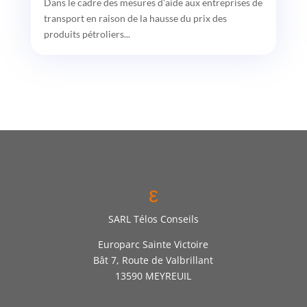
Dans le cadre des mesures d'aide aux entreprises de
transport en raison de la hausse du prix des
produits pétroliers...
ε
SARL Télos Conseils
Europarc Sainte Victoire
Bât 7, Route de Valbrillant
13590 MEYREUIL