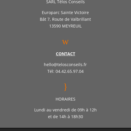
SARL Télos Conseils
Europarc Sainte Victoire
Bât 7, Route de Valbrillant
13590 MEYREUIL
w
CONTACT
hello@telosconseils.fr
Tél: 04.42.65.97.04
}
HORAIRES
Lundi au vendredi de 09h à 12h
et de 14h à 18h30