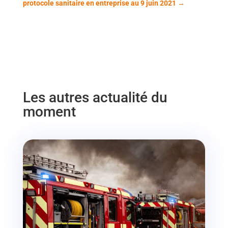
protocole sanitaire en entreprise au 9 juin 2021
→
Les autres actualité du
moment