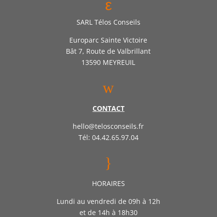
ε
SARL Télos Conseils
Europarc Sainte Victoire
Bât 7, Route de Valbrillant
13590 MEYREUIL
w
CONTACT
hello@telosconseils.fr
Tél: 04.42.65.97.04
}
HORAIRES
Lundi au vendredi de 09h à 12h
et de 14h à 18h30