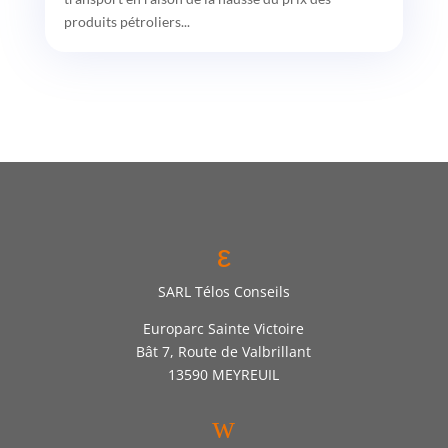
produits pétroliers...
ε
SARL Télos Conseils
Europarc Sainte Victoire
Bât 7, Route de Valbrillant
13590 MEYREUIL
w