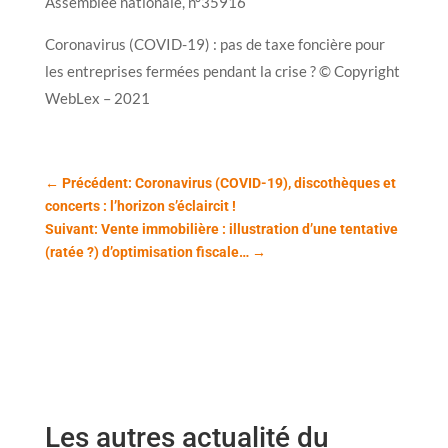
Assemblée nationale, n°35916
Coronavirus (COVID-19) : pas de taxe foncière pour
les entreprises fermées pendant la crise ? © Copyright
WebLex – 2021
←
Précédent: Coronavirus (COVID-19), discothèques et
concerts : l’horizon s’éclaircit !
Suivant: Vente immobilière : illustration d’une tentative
(ratée ?) d’optimisation fiscale…
→
Les autres actualité du