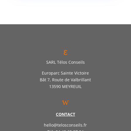
ε
SARL Télos Conseils
Europarc Sainte Victoire
Bât 7, Route de Valbrillant
13590 MEYREUIL
w
CONTACT
hello@telosconseils.fr