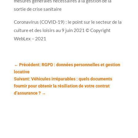
mesures générales nécessaires à la gestion de la
sortie de crise sanitaire
Coronavirus (COVID-19) : le point sur le secteur de la
culture et des loisirs au 9 juin 2021 © Copyright
WebLex – 2021
←
Précédent: RGPD : données personnelles et gestion
locative
Suivant: Véhicules irréparables : quels documents
fournir pour obtenir la résiliation de votre contrat
d’assurance ?
→