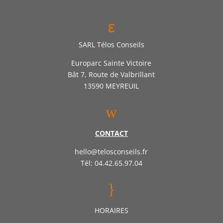
ε
SARL Télos Conseils
Europarc Sainte Victoire
Bât 7, Route de Valbrillant
13590 MEYREUIL
w
CONTACT
hello@telosconseils.fr
Tél: 04.42.65.97.04
}
HORAIRES