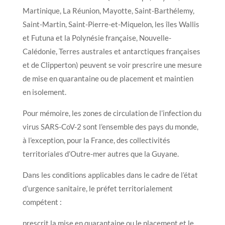
Martinique, La Réunion, Mayotte, Saint-Barthélemy,
Saint-Martin, Saint-Pierre-et-Miquelon, les îles Wallis
et Futuna et la Polynésie française, Nouvelle-
Calédonie, Terres australes et antarctiques françaises
et de Clipperton) peuvent se voir prescrire une mesure
de mise en quarantaine ou de placement et maintien
en isolement.
Pour mémoire, les zones de circulation de l’infection du
virus SARS-CoV-2 sont l’ensemble des pays du monde,
à l’exception, pour la France, des collectivités
territoriales d’Outre-mer autres que la Guyane.
Dans les conditions applicables dans le cadre de l’état
d’urgence sanitaire, le préfet territorialement
compétent :
prescrit la mise en quarantaine ou le placement et le