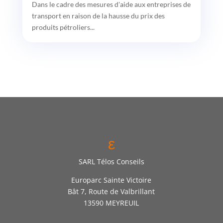
Dans le cadre des mesures d'aide aux entreprises de
transport en raison de la hausse du prix des
produits pétroliers...
ε
SARL Télos Conseils
Europarc Sainte Victoire
Bât 7, Route de Valbrillant
13590 MEYREUIL