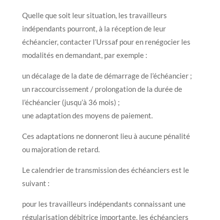
Quelle que soit leur situation, les travailleurs
indépendants pourront, à la réception de leur
échéancier, contacter l’Urssaf pour en renégocier les
modalités en demandant, par exemple :
un décalage de la date de démarrage de l’échéancier ;
un raccourcissement / prolongation de la durée de
l’échéancier (jusqu’à 36 mois) ;
une adaptation des moyens de paiement.
Ces adaptations ne donneront lieu à aucune pénalité
ou majoration de retard.
Le calendrier de transmission des échéanciers est le
suivant :
pour les travailleurs indépendants connaissant une
régularisation débitrice importante, les échéanciers