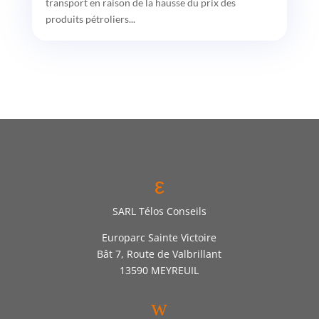
transport en raison de la hausse du prix des
produits pétroliers...
ε
SARL Télos Conseils
Europarc Sainte Victoire
Bât 7, Route de Valbrillant
13590 MEYREUIL
w