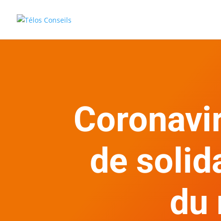
Coronavi
de solida
du 