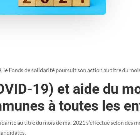
e Fonds de solidarité poursuit son action au titre du mois
OVID-19) et aide du m
munes à toutes les en
lidarité au titre du mois de mai 2021 s’effectue selon des m
candidates.