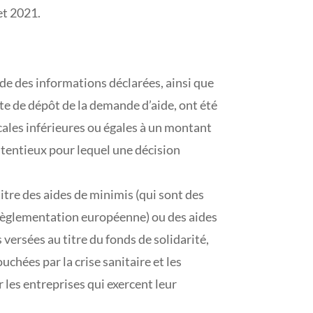
et 2021.
ude des informations déclarées, ainsi que
ate de dépôt de la demande d’aide, ont été
scales inférieures ou égales à un montant
ontentieux pour lequel une décision
tre des aides de minimis (qui sont des
 règlementation européenne) ou des aides
ersées au titre du fonds de solidarité,
chées par la crise sanitaire et les
 les entreprises qui exercent leur