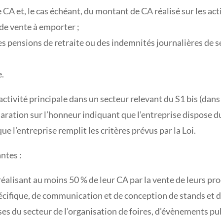
CA et, le cas échéant, du montant de CA réalisé sur les acti
 de vente à emporter ;
es pensions de retraite ou des indemnités journalières de s
e.
ctivité principale dans un secteur relevant du S1 bis (dans s
aration sur l’honneur indiquant que l’entreprise dispose d
ue l’entreprise remplit les critères prévus par la Loi.
ntes :
alisant au moins 50 % de leur CA par la vente de leurs produ
pécifique, de communication et de conception de stands et
es du secteur de l’organisation de foires, d’évènements pu