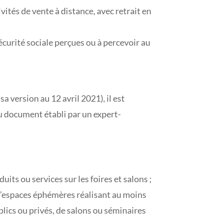
vités de vente à distance, avec retrait en
écurité sociale perçues ou à percevoir au
a version au 12 avril 2021), il est
u document établi par un expert-
its ou services sur les foires et salons ;
 d’espaces éphémères réalisant au moins
blics ou privés, de salons ou séminaires