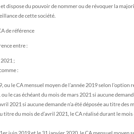
té et dispose du pouvoir de nommer ou de révoquer la majo
illance de cette société.
 CA de référence
rence entre :
 2021 ;
i comme :
9, ou le CA mensuel moyen de l’année 2019 selon l’option re
 ou le cas échéant du mois de mars 2021 si aucune demande
avril 2021 si aucune demande n’a été déposée au titre des mo
u titre du mois de d’avril 2021, le CA réalisé durant le mo
e 1er juin 2019 et le 31 janvier 2020, le CA mensuel moyen s