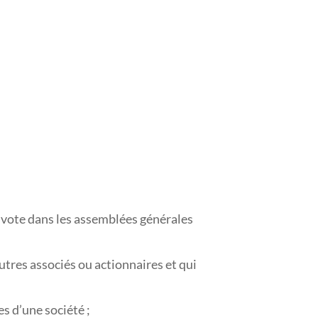
e vote dans les assemblées générales
utres associés ou actionnaires et qui
es d’une société ;