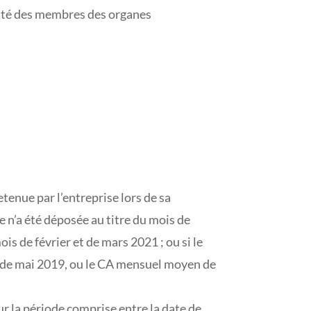
rité des membres des organes
tenue par l’entreprise lors de sa
 n’a été déposée au titre du mois de
is de février et de mars 2021 ; ou si le
is de mai 2019, ou le CA mensuel moyen de
ur la période comprise entre la date de