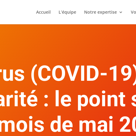
Accueil
L’équipe
Notre expertise
Vo
rus (COVID-19)
rité : le point 
mois de mai 