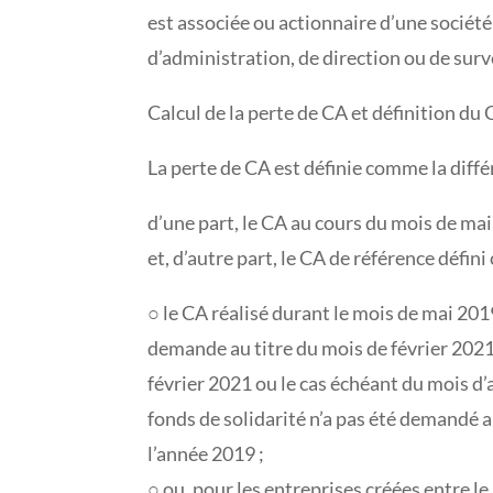
est associée ou actionnaire d’une socié
d’administration, de direction ou de surve
Calcul de la perte de CA et définition du
La perte de CA est définie comme la diffé
d’une part, le CA au cours du mois de mai
et, d’autre part, le CA de référence défin
○ le CA réalisé durant le mois de mai 201
demande au titre du mois de février 2021
février 2021 ou le cas échéant du mois d’
fonds de solidarité n’a pas été demandé a
l’année 2019 ;
○ ou, pour les entreprises créées entre l