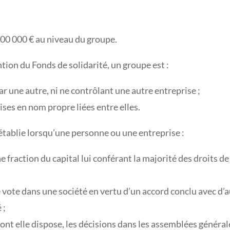
 200 000 € au niveau du groupe.
tion du Fonds de solidarité, un groupe est :
ar une autre, ni ne contrôlant une autre entreprise ;
ises en nom propre liées entre elles.
t établie lorsqu’une personne ou une entreprise :
 fraction du capital lui conférant la majorité des droits d
e vote dans une société en vertu d’un accord conclu avec d’a
 ;
dont elle dispose, les décisions dans les assemblées général