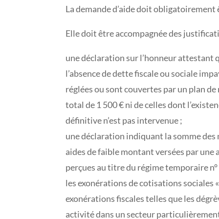
La demande d’aide doit obligatoirement êt
Elle doit être accompagnée des justificati
une déclaration sur l’honneur attestant q
l’absence de dette fiscale ou sociale impa
réglées ou sont couvertes par un plan de 
total de 1 500 € ni de celles dont l’exist
définitive n’est pas intervenue ;
une déclaration indiquant la somme des m
aides de faible montant versées par une 
perçues au titre du régime temporaire n°
les exonérations de cotisations sociales «
exonérations fiscales telles que les dégr
activité dans un secteur particulièrement