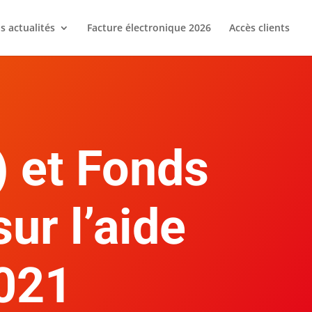
s actualités
Facture électronique 2026
Accès clients
 et Fonds
sur l’aide
2021