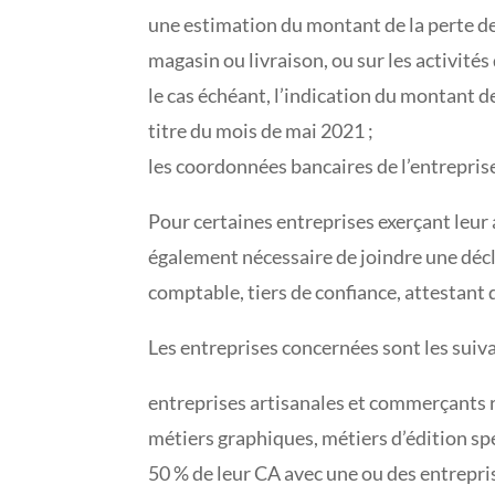
une estimation du montant de la perte de 
magasin ou livraison, ou sur les activités
le cas échéant, l’indication du montant d
titre du mois de mai 2021 ;
les coordonnées bancaires de l’entrepris
Pour certaines entreprises exerçant leur a
également nécessaire de joindre une décl
comptable, tiers de confiance, attestant q
Les entreprises concernées sont les suiva
entreprises artisanales et commerçants ré
métiers graphiques, métiers d’édition s
50 % de leur CA avec une ou des entrepris