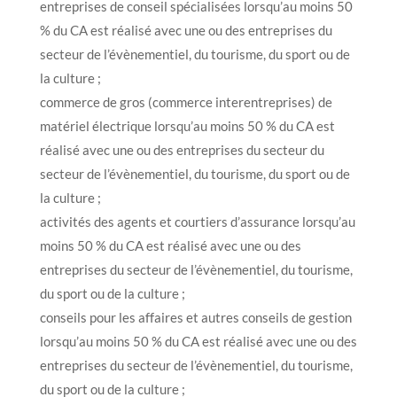
entreprises de conseil spécialisées lorsqu’au moins 50
% du CA est réalisé avec une ou des entreprises du
secteur de l’évènementiel, du tourisme, du sport ou de
la culture ;
commerce de gros (commerce interentreprises) de
matériel électrique lorsqu’au moins 50 % du CA est
réalisé avec une ou des entreprises du secteur du
secteur de l’évènementiel, du tourisme, du sport ou de
la culture ;
activités des agents et courtiers d’assurance lorsqu’au
moins 50 % du CA est réalisé avec une ou des
entreprises du secteur de l’évènementiel, du tourisme,
du sport ou de la culture ;
conseils pour les affaires et autres conseils de gestion
lorsqu’au moins 50 % du CA est réalisé avec une ou des
entreprises du secteur de l’évènementiel, du tourisme,
du sport ou de la culture ;