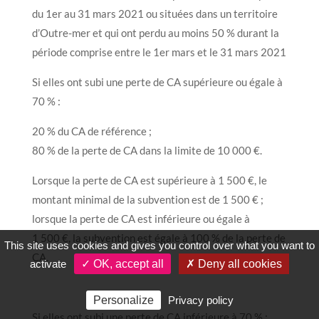
du 1er au 31 mars 2021 ou situées dans un territoire
d’Outre-mer et qui ont perdu au moins 50 % durant la
période comprise entre le 1er mars et le 31 mars 2021
Si elles ont subi une perte de CA supérieure ou égale à
70 % :
20 % du CA de référence ;
80 % de la perte de CA dans la limite de 10 000 €.
Lorsque la perte de CA est supérieure à 1 500 €, le
montant minimal de la subvention est de 1 500 € ;
lorsque la perte de CA est inférieure ou égale à
1 500 €, la subvention est égale à 100 % de la perte de
This site uses cookies and gives you control over what you want to
CA.
activate
✓ OK, accept all
✗ Deny all cookies
Personalize
Privacy policy
Si elles ont subi une perte de CA inférieure à 70 % :