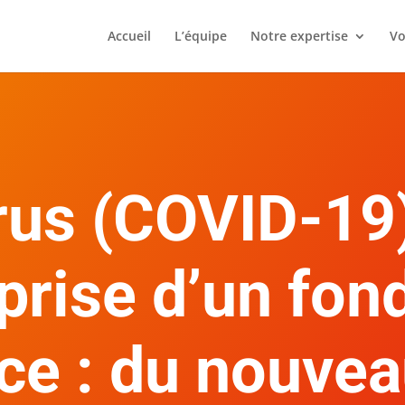
Accueil
L’équipe
Notre expertise
Vo
us (COVID-19)
eprise d’un fon
e : du nouveau