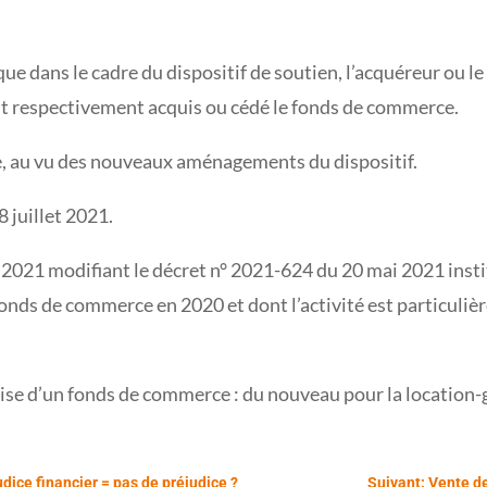
 que dans le cadre du dispositif de soutien, l’acquéreur ou 
nt respectivement acquis ou cédé le fonds de commerce.
, au vu des nouveaux aménagements du dispositif.
 juillet 2021.
 2021 modifiant le décret n° 2021-624 du 20 mai 2021 instit
fonds de commerce en 2020 et dont l’activité est particuliè
rise d’un fonds de commerce : du nouveau pour la locatio
dice financier = pas de préjudice ?
Suivant: Vente de 