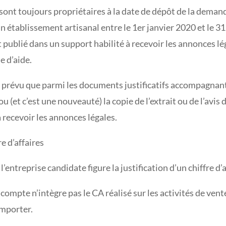
 sont toujours propriétaires à la date de dépôt de la demand
 établissement artisanal entre le 1er janvier 2020 et le 3
 publié dans un support habilité à recevoir les annonces lég
e d’aide.
s prévu que parmi les documents justificatifs accompagnant
 (et c’est une nouveauté) la copie de l’extrait ou de l’avis
 recevoir les annonces légales.
e d’affaires
l’entreprise candidate figure la justification d’un chiffre d’
 compte n’intègre pas le CA réalisé sur les activités de vent
emporter.