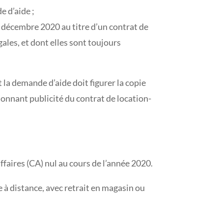
e d’aide ;
1 décembre 2020 au titre d’un contrat de
ales, et dont elles sont toujours
 la demande d’aide doit figurer la copie
 donnant publicité du contrat de location-
affaires (CA) nul au cours de l’année 2020.
e à distance, avec retrait en magasin ou