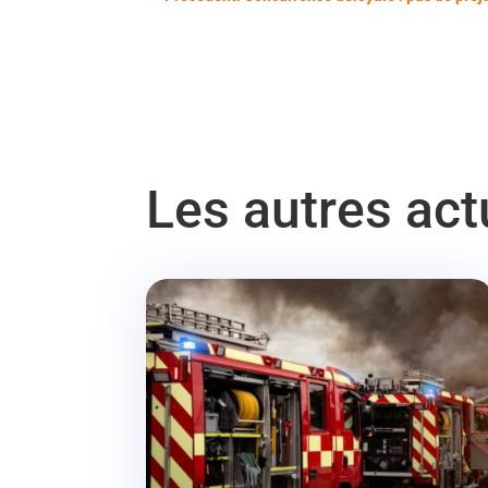
Les autres ac