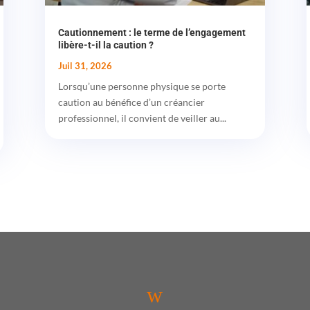
Cautionnement : le terme de l’engagement
libère-t-il la caution ?
Juil 31, 2026
Lorsqu’une personne physique se porte
caution au bénéfice d’un créancier
professionnel, il convient de veiller au...
w