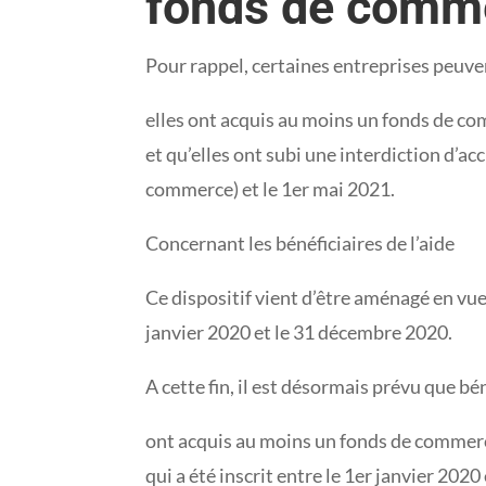
fonds de commer
Pour rappel, certaines entreprises peuvent
elles ont acquis au moins un fonds de co
et qu’elles ont subi une interdiction d’a
commerce) et le 1er mai 2021.
Concernant les bénéficiaires de l’aide
Ce dispositif vient d’être aménagé en vue
janvier 2020 et le 31 décembre 2020.
A cette fin, il est désormais prévu que bén
ont acquis au moins un fonds de commerce
qui a été inscrit entre le 1er janvier 20