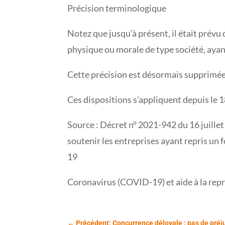
Précision terminologique
Notez que jusqu’à présent, il était prévu
physique ou morale de type société, aya
Cette précision est désormais supprimée
Ces dispositions s’appliquent depuis le 18
Source : Décret n° 2021-942 du 16 juillet
soutenir les entreprises ayant repris un 
19
Coronavirus (COVID-19) et aide à la rep
←
Précédent: Concurrence déloyale : pas de préju