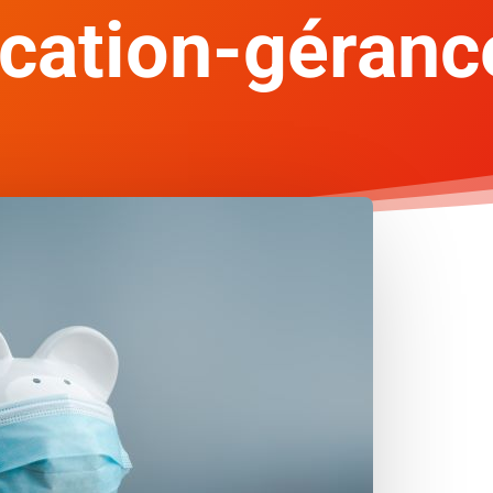
ocation-gérance