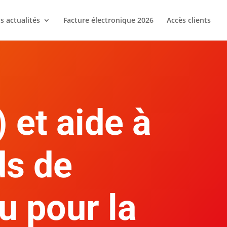
s actualités
Facture électronique 2026
Accès clients
 et aide à
ds de
 pour la