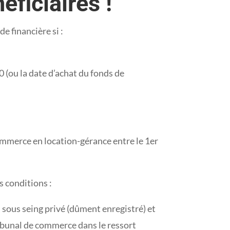
ficiaires !
e financière si :
0 (ou la date d’achat du fonds de
commerce en location-gérance entre le 1er
s conditions :
 sous seing privé (dûment enregistré) et
tribunal de commerce dans le ressort