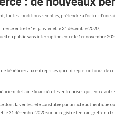
ce : de nouveaux béné
, toutes conditions remplies, prétendre à l’octroi d’une aid
mmerce entre le 1er janvier et le 31 décembre 2020 ;
ccueil du public sans interruption entre le 1er novembre 202
 de bénéficier aux entreprises qui ont repris un fonds de 
éficient de l’aide financière les entreprises qui, entre autre
 dont la vente a été constatée par un acte authentique ou
20 et le 31 décembre 2020 sur un registre tenu au greffe du 