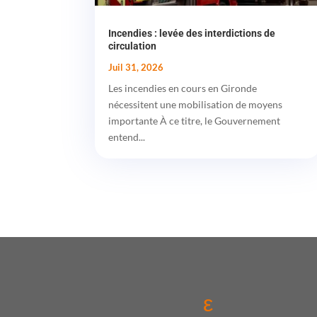
Incendies : levée des interdictions de
circulation
Juil 31, 2026
Les incendies en cours en Gironde
nécessitent une mobilisation de moyens
importante À ce titre, le Gouvernement
entend...
ε