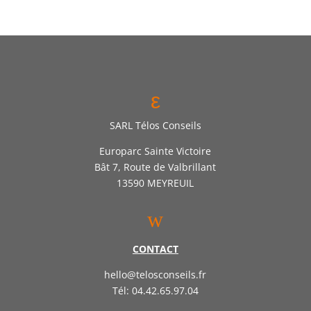
ε
SARL Télos Conseils
Europarc Sainte Victoire
Bât 7, Route de Valbrillant
13590 MEYREUIL
w
CONTACT
hello@telosconseils.fr
Tél: 04.42.65.97.04