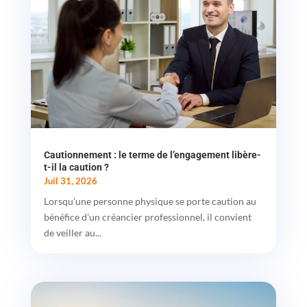
Cautionnement : le terme de l’engagement libère-
t-il la caution ?
Juil 31, 2026
Lorsqu’une personne physique se porte caution au
bénéfice d’un créancier professionnel, il convient
de veiller au...