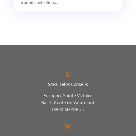
produits pétroliers...
ε
SARL Télos Conseils
Europarc Sainte Victoire
Bât 7, Route de Valbrillant
13590 MEYREUIL
w