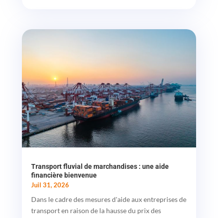
Transport fluvial de marchandises : une aide
financière bienvenue
Juil 31, 2026
Dans le cadre des mesures d'aide aux entreprises de
transport en raison de la hausse du prix des