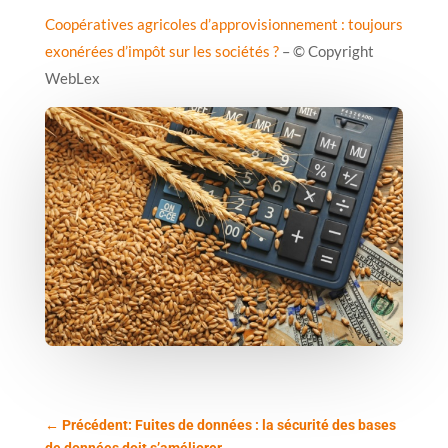
Coopératives agricoles d’approvisionnement : toujours
exonérées d’impôt sur les sociétés ?
– © Copyright
WebLex
←
Précédent: Fuites de données : la sécurité des bases
de données doit s’améliorer