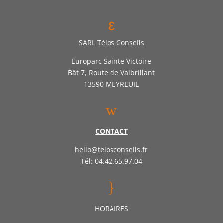
ε
SARL Télos Conseils
Europarc Sainte Victoire
Bât 7, Route de Valbrillant
13590 MEYREUIL
w
CONTACT
hello@telosconseils.fr
Tél: 04.42.65.97.04
}
HORAIRES