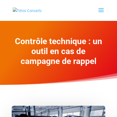
Contrôle technique : un
outil en cas de
campagne de rappel