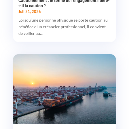
Cautionnement : le terme de l’engagement libère-
t-il la caution ?
Juil 31, 2026
Lorsqu’une personne physique se porte caution au
bénéfice d’un créancier professionnel, il convient
de veiller au...