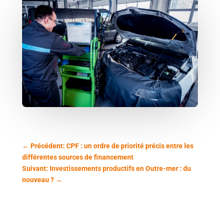
←
Précédent: CPF : un ordre de priorité précis entre les
différentes sources de financement
Suivant: Investissements productifs en Outre-mer : du
nouveau ?
→