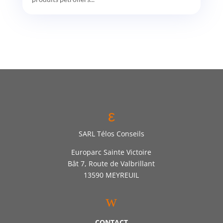
ε
SARL Télos Conseils
Europarc Sainte Victoire
Bât 7, Route de Valbrillant
13590 MEYREUIL
w
CONTACT