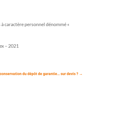
es à caractère personnel dénommé «
ex – 2021
la conservation du dépôt de garantie… sur devis ?
→