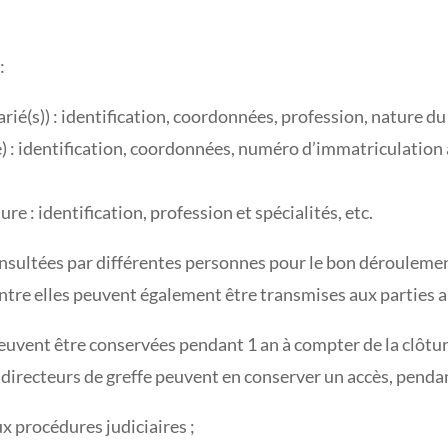
:
rié(s)) : identification, coordonnées, profession, nature du li
) : identification, coordonnées, numéro d’immatriculation 
ure : identification, profession et spécialités, etc.
onsultées par différentes personnes pour le bon déroulemen
 d’entre elles peuvent également être transmises aux parties a
peuvent être conservées pendant 1 an à compter de la clôtu
les directeurs de greffe peuvent en conserver un accès, pendan
x procédures judiciaires ;