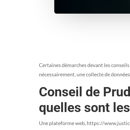
Certaines démarches devant les conseils 
nécessairement, une collecte de données
Conseil de Prud
quelles sont le
Une plateforme web, https://www.justice.fr/