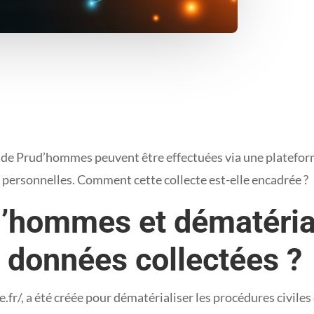
de Prud’hommes peuvent être effectuées via une plateforme
 personnelles. Comment cette collecte est-elle encadrée ?
’hommes et dématérial
s données collectées ?
, a été créée pour dématérialiser les procédures civiles et ai