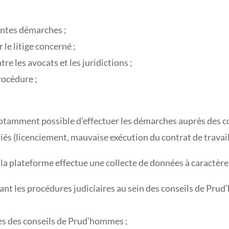
rentes démarches ;
le litige concerné ;
re les avocats et les juridictions ;
rocédure ;
 notamment possible d’effectuer les démarches auprès des 
riés (licenciement, mauvaise exécution du contrat de travail,
la plateforme effectue une collecte de données à caractère 
t les procédures judiciaires au sein des conseils de Prud’h
ès des conseils de Prud’hommes ;