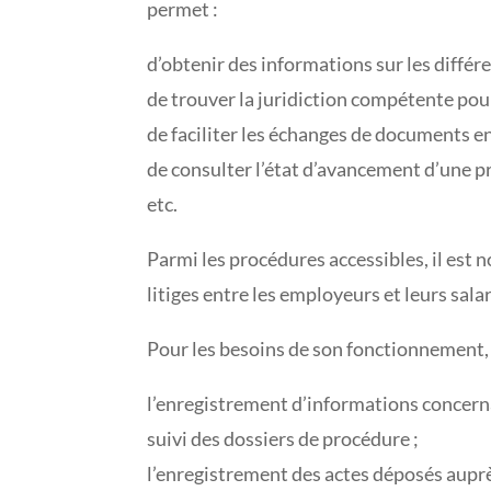
permet :
d’obtenir des informations sur les diffé
de trouver la juridiction compétente pour 
de faciliter les échanges de documents ent
de consulter l’état d’avancement d’une p
etc.
Parmi les procédures accessibles, il est
litiges entre les employeurs et leurs sala
Pour les besoins de son fonctionnement, 
l’enregistrement d’informations concernan
suivi des dossiers de procédure ;
l’enregistrement des actes déposés aupr