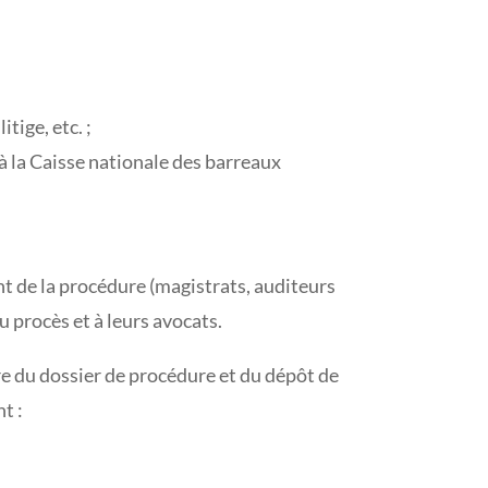
tige, etc. ;
à la Caisse nationale des barreaux
t de la procédure (magistrats, auditeurs
u procès et à leurs avocats.
re du dossier de procédure et du dépôt de
t :