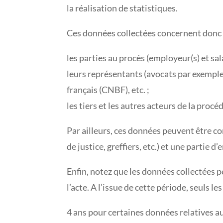
la réalisation de statistiques.
Ces données collectées concernent donc 
les parties au procès (employeur(s) et sala
leurs représentants (avocats par exemple
français (CNBF), etc. ;
les tiers et les autres acteurs de la procéd
Par ailleurs, ces données peuvent être c
de justice, greffiers, etc.) et une partie
Enfin, notez que les données collectées 
l’acte. A l’issue de cette période, seuls 
4 ans pour certaines données relatives au