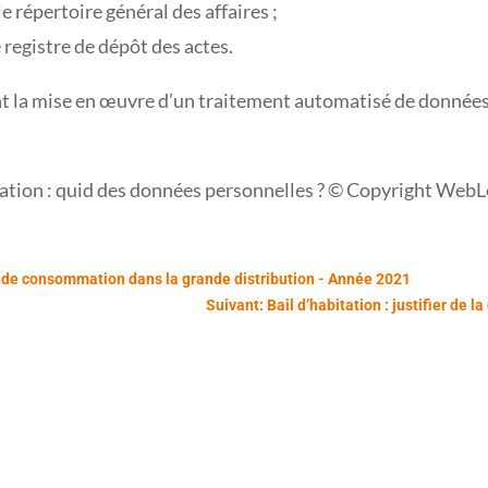
 répertoire général des affaires ;
 registre de dépôt des actes.
ant la mise en œuvre d’un traitement automatisé de donné
ation : quid des données personnelles ? © Copyright WebL
ande consommation dans la grande distribution - Année 2021
Suivant: Bail d’habitation : justifier de 