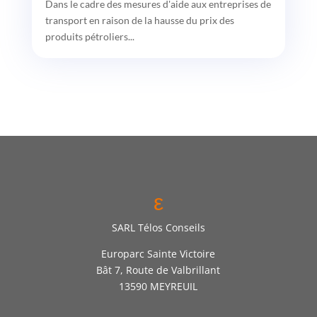
Dans le cadre des mesures d'aide aux entreprises de
transport en raison de la hausse du prix des
produits pétroliers...
ε
SARL Télos Conseils
Europarc Sainte Victoire
Bât 7, Route de Valbrillant
13590 MEYREUIL