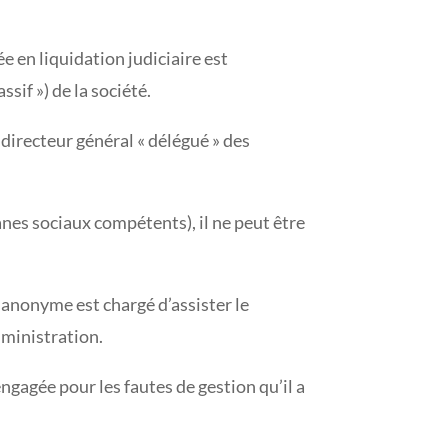
e en liquidation judiciaire est
sif ») de la société.
e directeur général « délégué » des
rganes sociaux compétents), il ne peut être
é anonyme est chargé d’assister le
dministration.
 engagée pour les fautes de gestion qu’il a