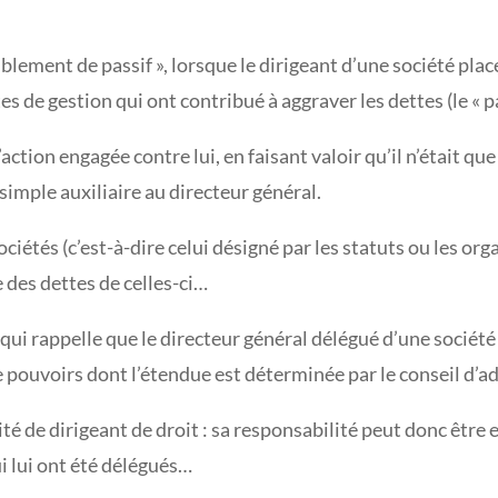
lement de passif », lorsque le dirigeant d’une société placé
de gestion qui ont contribué à aggraver les dettes (le « pas
’action engagée contre lui, en faisant valoir qu’il n’était qu
n simple auxiliaire au directeur général.
sociétés (c’est-à-dire celui désigné par les statuts ou les o
des dettes de celles-ci…
 qui rappelle que le directeur général délégué d’une sociét
e pouvoirs dont l’étendue est déterminée par le conseil d’a
alité de dirigeant de droit : sa responsabilité peut donc être
i lui ont été délégués…