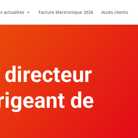
s actualités
Facture électronique 2026
Accès clients
 directeur
rigeant de