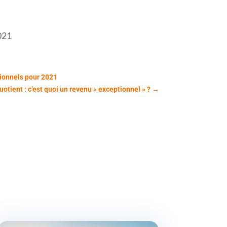
2021
sionnels pour 2021
otient : c’est quoi un revenu « exceptionnel » ?
→