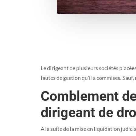
Le dirigeant de plusieurs sociétés placée
fautes de gestion qu’il a commises. Sauf, 
Comblement de p
dirigeant de dro
A la suite de la mise en liquidation judic