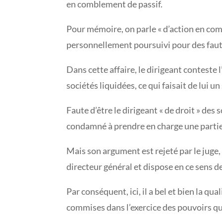
en comblement de passif.
Pour mémoire, on parle « d’action en comb
personnellement poursuivi pour des fautes 
Dans cette affaire, le dirigeant conteste l
sociétés liquidées, ce qui faisait de lui u
Faute d’être le dirigeant « de droit » des 
condamné à prendre en charge une partie 
Mais son argument est rejeté par le juge,
directeur général et dispose en ce sens d
Par conséquent, ici, il a bel et bien la qu
commises dans l’exercice des pouvoirs qu