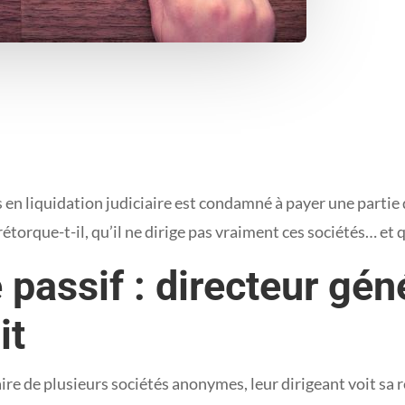
s en liquidation judiciaire est condamné à payer une partie 
rétorque-t-il, qu’il ne dirige pas vraiment ces sociétés… et
assif : directeur gén
it
iaire de plusieurs sociétés anonymes, leur dirigeant voit sa 