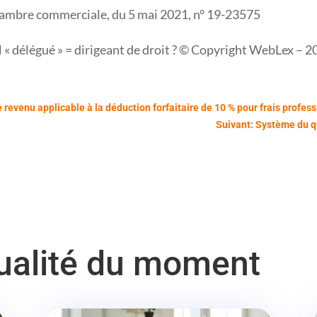
chambre commerciale, du 5 mai 2021, n° 19-23575
 « délégué » = dirigeant de droit ? © Copyright WebLex – 
 revenu applicable à la déduction forfaitaire de 10 % pour frais profes
Suivant: Système du qu
tualité du moment