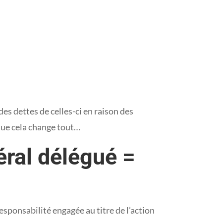
des dettes de celles-ci en raison des
 que cela change tout…
éral délégué =
responsabilité engagée au titre de l’action