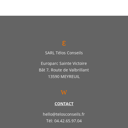
ε
SARL Télos Conseils
Europarc Sainte Victoire
Bât 7, Route de Valbrillant
13590 MEYREUIL
w
CONTACT
hello@telosconseils.fr
Tél: 04.42.65.97.04