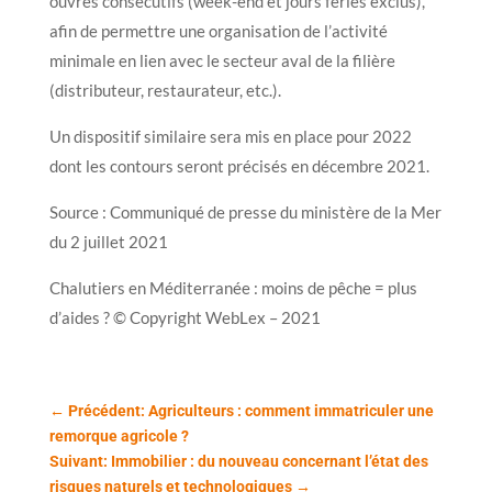
ouvrés consécutifs (week-end et jours fériés exclus),
afin de permettre une organisation de l’activité
minimale en lien avec le secteur aval de la filière
(distributeur, restaurateur, etc.).
Un dispositif similaire sera mis en place pour 2022
dont les contours seront précisés en décembre 2021.
Source : Communiqué de presse du ministère de la Mer
du 2 juillet 2021
Chalutiers en Méditerranée : moins de pêche = plus
d’aides ? © Copyright WebLex – 2021
←
Précédent: Agriculteurs : comment immatriculer une
remorque agricole ?
Suivant: Immobilier : du nouveau concernant l’état des
risques naturels et technologiques
→