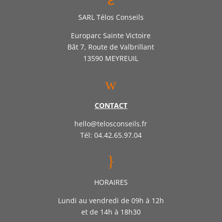
SARL Télos Conseils
Europarc Sainte Victoire
Bât 7, Route de Valbrillant
13590 MEYREUIL
w
CONTACT
hello@telosconseils.fr
Tél: 04.42.65.97.04
}
HORAIRES
Lundi au vendredi de 09h à 12h
et de 14h à 18h30