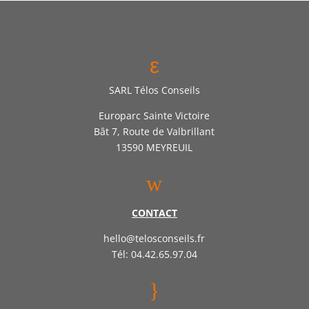
ε
SARL Télos Conseils
Europarc Sainte Victoire
Bât 7, Route de Valbrillant
13590 MEYREUIL
w
CONTACT
hello@telosconseils.fr
Tél: 04.42.65.97.04
}