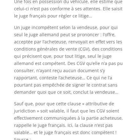
Une fois en possession du véhicule, elle estime que
celui-ci n’est pas conforme à ses attentes. Elle saisit
le juge français pour régler ce litige…
Un juge incompétent selon la vendeuse, pour qui
seul le juge allemand peut se prononcer : l’offre,
acceptée par l’acheteuse, renvoyait en effet vers les
conditions générales de vente (CGV), des conditions
qui précisent que, pour tout litige, seul le juge
allemand est compétent. Des CGV qu’elle n’a pas pu
consulter, n’ayant reçu aucun document s’y
rapportant, conteste l’acheteuse… Ce qui ne l’a
pourtant pas empêchée de signer le contrat sans
demander quoi que ce soit, conclut la vendeuse…
Sauf que, pour que cette clause « attributive de
juridiction » soit valable, il faut que les CGV soient
effectivement communiquées à la partie acheteuse,
rappelle le juge français. Ici, la clause n’est pas
valable… et le juge français est donc compétent !
Source :