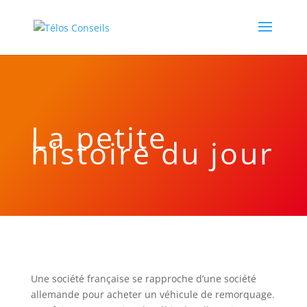
La petite
histoire du jour
Une société française se rapproche d’une société
allemande pour acheter un véhicule de remorquage.