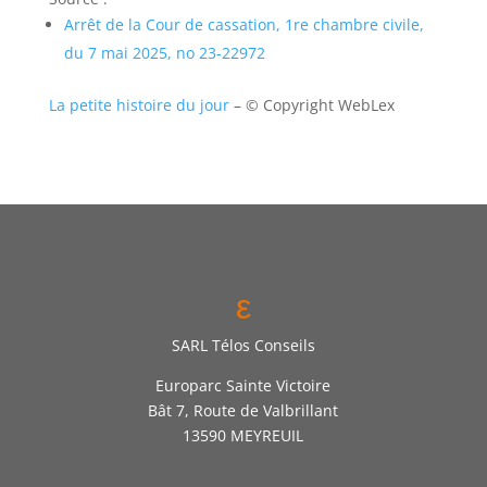
Arrêt de la Cour de cassation, 1re chambre civile,
du 7 mai 2025, no 23-22972
La petite histoire du jour
– © Copyright WebLex
ε
SARL Télos Conseils
Europarc Sainte Victoire
Bât 7, Route de Valbrillant
13590 MEYREUIL