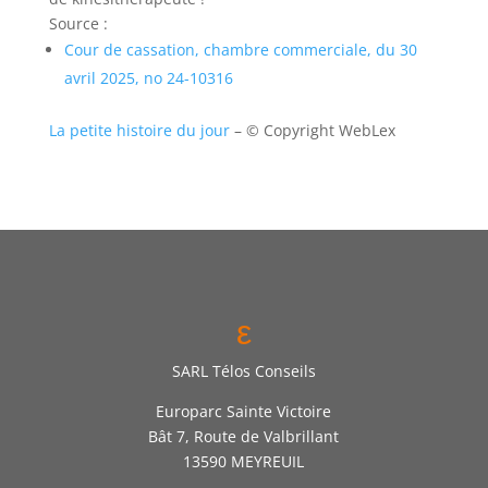
Source :
Cour de cassation, chambre commerciale, du 30
avril 2025, no 24-10316
La petite histoire du jour
– © Copyright WebLex
ε
SARL Télos Conseils
Europarc Sainte Victoire
Bât 7, Route de Valbrillant
13590 MEYREUIL