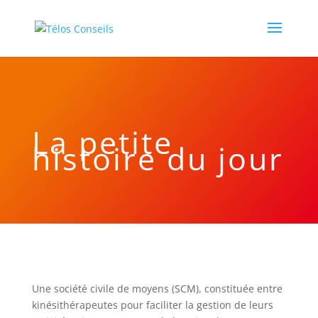
La petite
histoire du jour
Une société civile de moyens (SCM), constituée entre
kinésithérapeutes pour faciliter la gestion de leurs