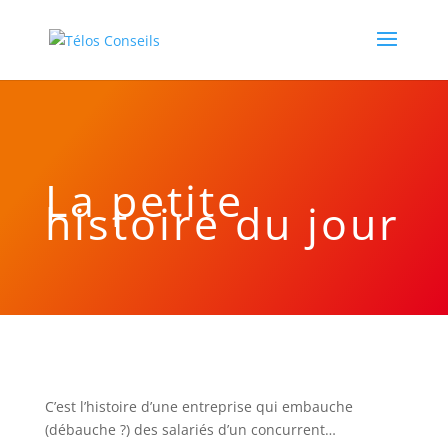
La petite
histoire du jour
C’est l’histoire d’une entreprise qui embauche
(débauche ?) des salariés d’un concurrent…