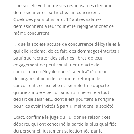
Une société voit un de ses responsables d’équipe
démissionner et partir chez un concurrent.
Quelques jours plus tard, 12 autres salariés
démissionnent à leur tour et le rejoignent chez ce
même concurrent…
… que la société accuse de concurrence déloyale et à
qui elle réclame, de ce fait, des dommages-intérêts !
Sauf que recruter des salariés libres de tout
engagement ne peut constituer un acte de
concurrence déloyale que s’il a entraîné une «
désorganisation » de la société, rétorque le
concurrent ; or, ici, elle n’a semble-t-il supporté
qu’une simple « perturbation » inhérente à tout
départ de salariés… dont il est pourtant à l’origine
pour les avoir incités à partir, maintient la société…
Exact, confirme le juge qui lui donne raison : ces
départs, qui ont concerné la partie la plus qualifiée
du personnel, justement sélectionnée par le