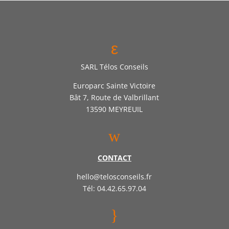
ε
SARL Télos Conseils
Europarc Sainte Victoire
Bât 7, Route de Valbrillant
13590 MEYREUIL
w
CONTACT
hello@telosconseils.fr
Tél: 04.42.65.97.04
}