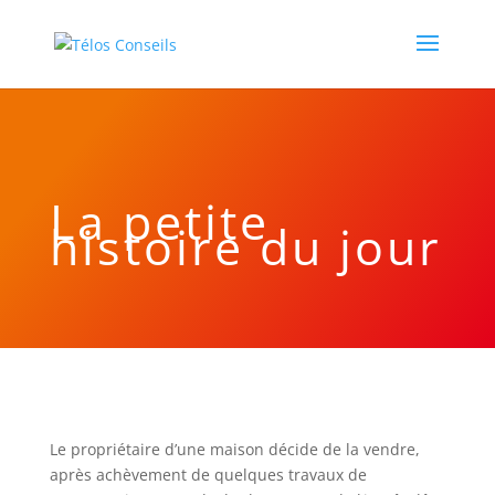
La petite
histoire du jour
Le propriétaire d’une maison décide de la vendre,
après achèvement de quelques travaux de