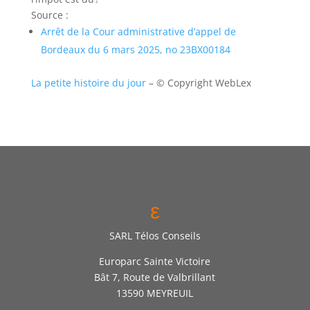
Source :
Arrêt de la Cour administrative d’appel de
Bordeaux du 6 mars 2025, no 23BX00184
La petite histoire du jour
– © Copyright WebLex
ε
SARL Télos Conseils
Europarc Sainte Victoire
Bât 7, Route de Valbrillant
13590 MEYREUIL