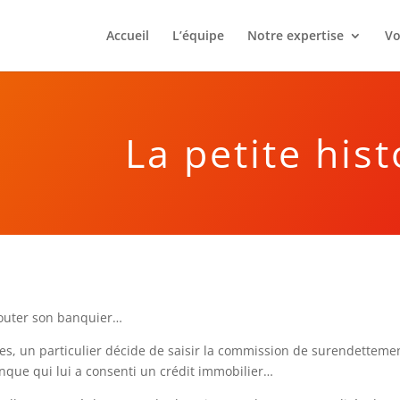
Accueil
L’équipe
Notre expertise
Vo
La petite hist
 écouter son banquier…
res, un particulier décide de saisir la commission de surendetteme
nque qui lui a consenti un crédit immobilier…