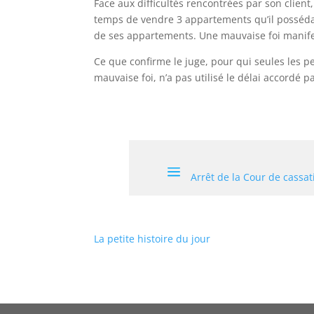
Face aux difficultés rencontrées par son client
temps de vendre 3 appartements qu’il possédait 
de ses appartements. Une mauvaise foi manife
Ce que confirme le juge, pour qui seules les p
mauvaise foi, n’a pas utilisé le délai accordé
Arrêt de la Cour de cassa
La petite histoire du jour