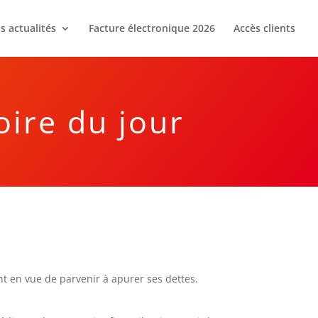
s actualités
Facture électronique 2026
Accès clients
oire du jour
nt en vue de parvenir à apurer ses dettes.