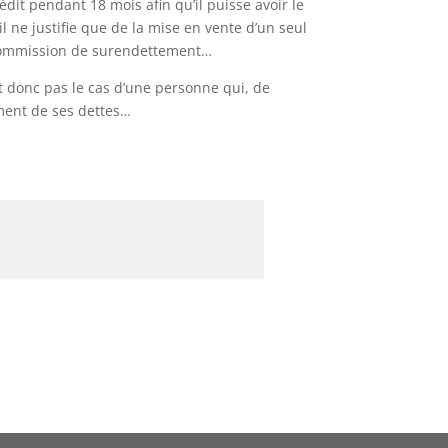
dit pendant 18 mois afin qu’il puisse avoir le
l ne justifie que de la mise en vente d’un seul
a commission de surendettement…
t donc pas le cas d’une personne qui, de
ement de ses dettes…