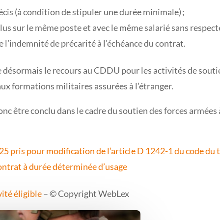
écis (à condition de stipuler une durée minimale) ;
s sur le même poste et avec le même salarié sans respecter
e l’indemnité de précarité à l’échéance du contrat.
e désormais le recours au CDDU pour les activités de soutie
ux formations militaires assurées à l’étranger.
c être conclu dans le cadre du soutien des forces armées à
pris pour modification de l’article D 1242-1 du code du tra
contrat à durée déterminée d’usage
ité éligible
– © Copyright WebLex