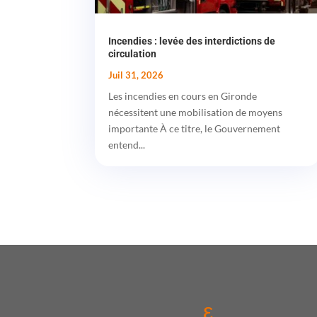
Incendies : levée des interdictions de
circulation
Juil 31, 2026
Les incendies en cours en Gironde
nécessitent une mobilisation de moyens
importante À ce titre, le Gouvernement
entend...
ε