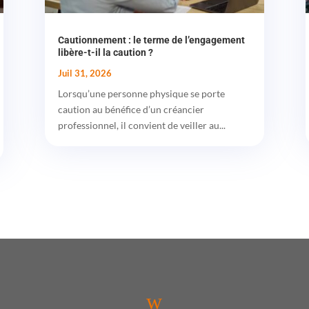
Cautionnement : le terme de l’engagement
libère-t-il la caution ?
Juil 31, 2026
Lorsqu’une personne physique se porte
caution au bénéfice d’un créancier
professionnel, il convient de veiller au...
w