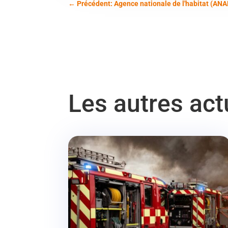
←
Précédent: Agence nationale de l'habitat (ANA
Les autres ac