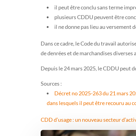
il peut être conclu sans terme impr
plusieurs CDDU peuvent être conclu
il ne donne pas lieu au versement d
Dans ce cadre, le Code du travail autoris
de denrées et de marchandises diverses a
Depuis le 24 mars 2025, le CDDU peut don
Sources :
Décret no 2025-263 du 21 mars 2025 
dans lesquels il peut être recouru au 
CDD d’usage : un nouveau secteur d’activ