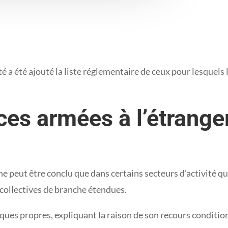
 a été ajouté la liste réglementaire de ceux pour lesquels
ces armées à l’étrange
eut être conclu que dans certains secteurs d’activité qui 
collectives de branche étendues.
ues propres, expliquant la raison de son recours condition