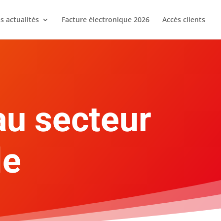
s actualités
Facture électronique 2026
Accès clients
au secteur
le