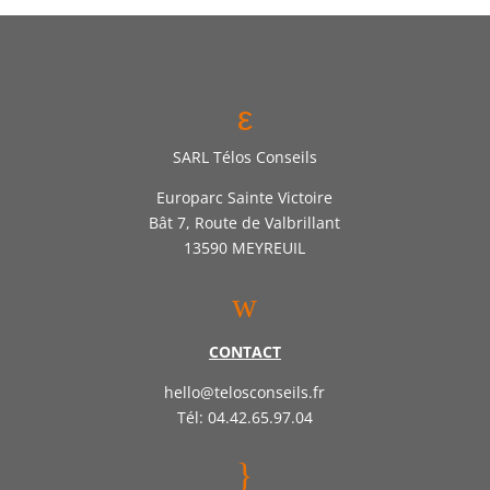
ε
SARL Télos Conseils
Europarc Sainte Victoire
Bât 7, Route de Valbrillant
13590 MEYREUIL
w
CONTACT
hello@telosconseils.fr
Tél: 04.42.65.97.04
}