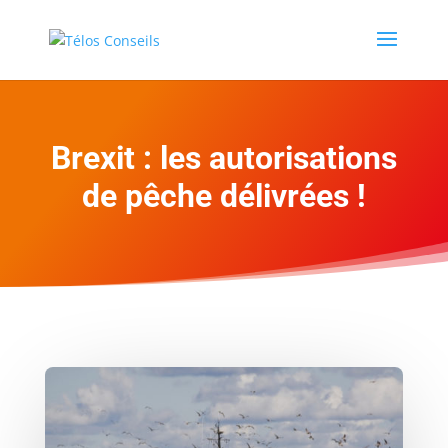
Brexit : les autorisations
de pêche délivrées !