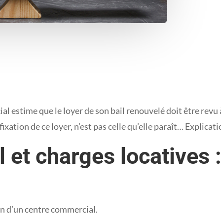
l estime que le loyer de son bail renouvelé doit être revu à 
fixation de ce loyer, n’est pas celle qu’elle paraît… Explicati
et charges locatives : 
ein d’un centre commercial.