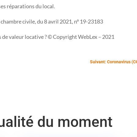
es réparations du local.
e chambre civile, du 8 avril 2021, n° 19-23183
s de valeur locative ? © Copyright WebLex – 2021
Suivant: Coronavirus (C
tualité du moment