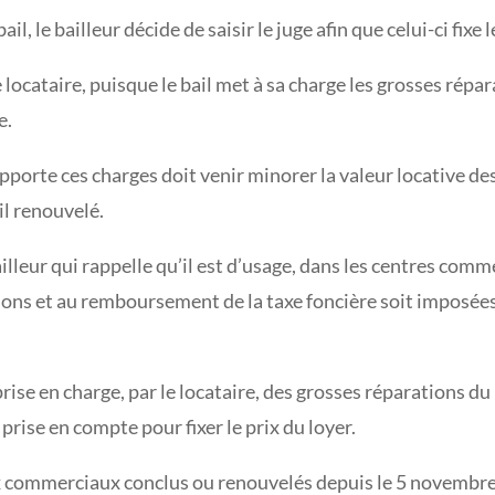
, le bailleur décide de saisir le juge afin que celui-ci fixe 
le locataire, puisque le bail met à sa charge les grosses répar
e.
e supporte ces charges doit venir minorer la valeur locative d
il renouvelé.
ailleur qui rappelle qu’il est d’usage, dans les centres com
tions et au remboursement de la taxe foncière soit imposée
rise en charge, par le locataire, des grosses réparations du l
 prise en compte pour fixer le prix du loyer.
 commerciaux conclus ou renouvelés depuis le 5 novembre 2