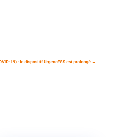
OVID-19) : le dispositif UrgencESS est prolongé
→