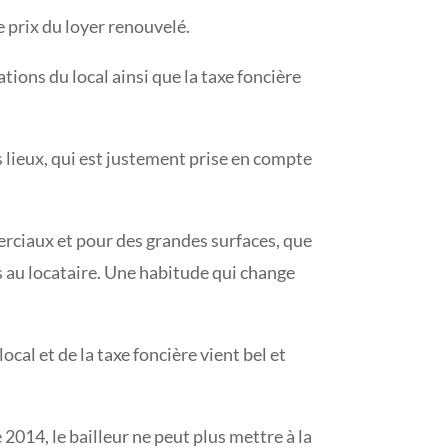
le prix du loyer renouvelé.
ations du local ainsi que la taxe foncière
es lieux, qui est justement prise en compte
merciaux et pour des grandes surfaces, que
s au locataire. Une habitude qui change
ocal et de la taxe foncière vient bel et
014, le bailleur ne peut plus mettre à la