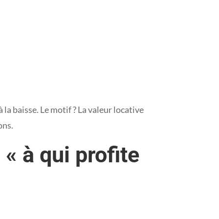
la baisse. Le motif ? La valeur locative
ons.
« à qui profite