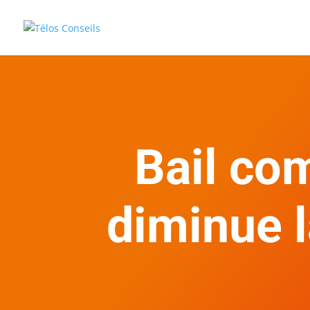
Bail com
diminue l