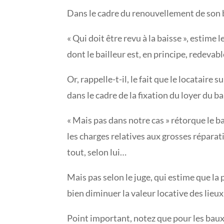
Dans le cadre du renouvellement de son bail
« Qui doit être revu à la baisse », estime 
dont le bailleur est, en principe, redevabl
Or, rappelle-t-il, le fait que le locatair
dans le cadre de la fixation du loyer du ba
« Mais pas dans notre cas » rétorque le b
les charges relatives aux grosses répara
tout, selon lui…
Mais pas selon le juge, qui estime que la p
bien diminuer la valeur locative des lieux
Point important, notez que pour les baux