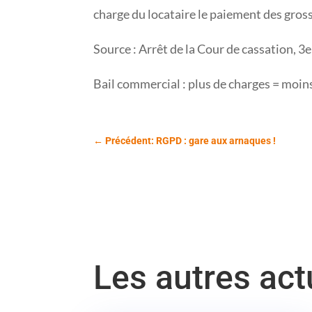
charge du locataire le paiement des gross
Source : Arrêt de la Cour de cassation, 3
Bail commercial : plus de charges = moin
←
Précédent: RGPD : gare aux arnaques !
Les autres ac