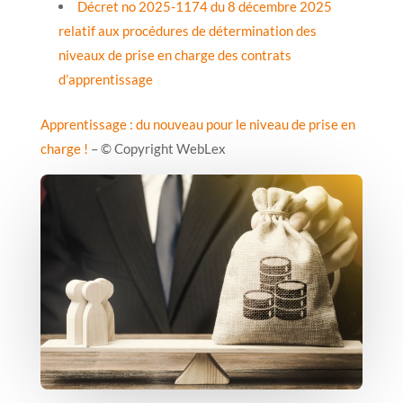
Décret no 2025-1174 du 8 décembre 2025
relatif aux procédures de détermination des
niveaux de prise en charge des contrats
d’apprentissage
Apprentissage : du nouveau pour le niveau de prise en
charge !
– © Copyright WebLex