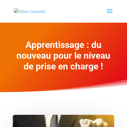
Apprentissage : du
nouveau pour le niveau
de prise en charge !