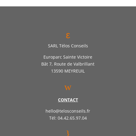
ε
SARL Télos Conseils
Europarc Sainte Victoire
Bât 7, Route de Valbrillant
13590 MEYREUIL
w
CONTACT
hello@telosconseils.fr
Tél: 04.42.65.97.04
}