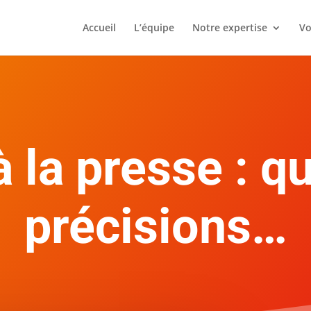
Accueil
L’équipe
Notre expertise
Vo
à la presse : q
précisions…