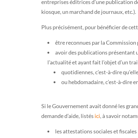
entreprises éditrices d’une publication d
kiosque, un marchand de journaux, etc.).
Plus précisément, pour bénéficier de cett
être reconnues par la Commission p
avoir des publications présentant 
l’actualité et ayant fait l’objet d’un t
quotidiennes, c’est-à-dire qu’ell
ou hebdomadaire, c’est-à-dire en
Si le Gouvernement avait donné les grandes
demande d’aide, listés
ici
, à savoir nota
les attestations sociales et fiscale