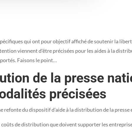
pécifiques qui ont pour objectif affiché de soutenir la liber
tention viennent d’être précisées pour les aides à la distr
e portés. Faisons le point…
bution de la presse nat
odalités précisées
refonte du dispositif d’aide à la distribution de la presse
s coûts de distribution que doivent supporter les entreprises 