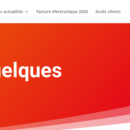
s actualités
Facture électronique 2026
Accès clients
uelques