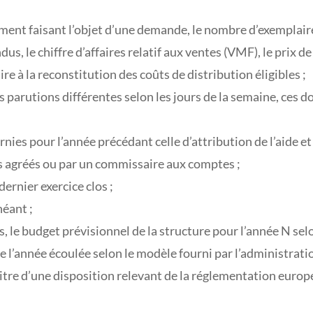
ent faisant l’objet d’une demande, le nombre d’exemplaire
s, le chiffre d’affaires relatif aux ventes (VMF), le prix de
re à la reconstitution des coûts de distribution éligibles ;
s parutions différentes selon les jours de la semaine, ces 
nies pour l’année précédant celle d’attribution de l’aide e
 agréés ou par un commissaire aux comptes ;
dernier exercice clos ;
héant ;
s, le budget prévisionnel de la structure pour l’année N sel
l’année écoulée selon le modèle fourni par l’administratio
 titre d’une disposition relevant de la réglementation euro