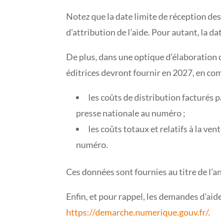
Notez que la date limite de réception des
d’attribution de l’aide. Pour autant, la da
De plus, dans une optique d’élaboration d
éditrices devront fournir en 2027, en co
les coûts de distribution facturés pa
presse nationale au numéro ;
les coûts totaux et relatifs à la ve
numéro.
Ces données sont fournies au titre de l’
Enfin, et pour rappel, les demandes d’aid
https://demarche.numerique.gouv.fr/.