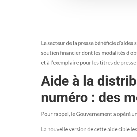
Le secteur de la presse bénéficie d’aides s
soutien financier dont les modalités d’ob
et à l’exemplaire pour les titres de press
Aide à la distri
numéro : des m
Pour rappel, le Gouvernement a opéré une 
La nouvelle version de cette aide cible le