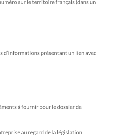
uméro sur le territoire français (dans un
s d’informations présentant un lien avec
léments à fournir pour le dossier de
ntreprise au regard de la législation