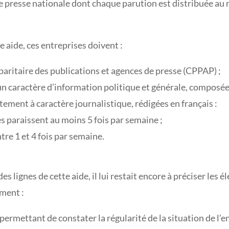
e presse nationale dont chaque parution est distribuée au n
e aide, ces entreprises doivent :
aritaire des publications et agences de presse (CPPAP) ;
un caractère d’information politique et générale, composée
raitement à caractère journalistique, rédigées en français :
es paraissent au moins 5 fois par semaine ;
tre 1 et 4 fois par semaine.
 lignes de cette aide, il lui restait encore à préciser les é
mment :
s permettant de constater la régularité de la situation de l’e