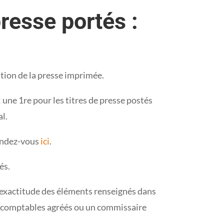
presse portés :
bution de la presse imprimée.
: une 1re pour les titres de presse postés
al.
rendez-vous
ici
.
és.
 l’exactitude des éléments renseignés dans
t comptables agréés ou un commissaire