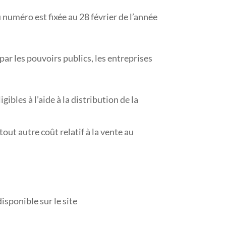
 numéro est fixée au 28 février de l’année
par les pouvoirs publics, les entreprises
gibles à l’aide à la distribution de la
tout autre coût relatif à la vente au
isponible sur le site