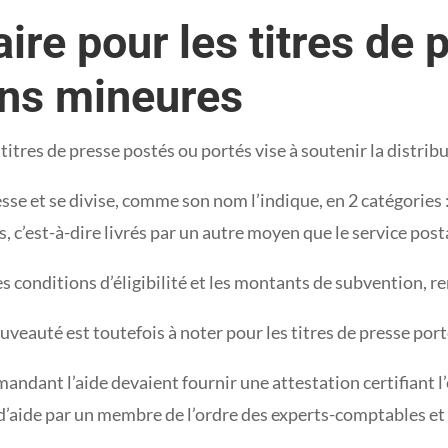
ire pour les titres de 
ons mineures
s titres de presse postés ou portés vise à soutenir la distri
esse et se divise, comme son nom l’indique, en 2 catégories 
s, c’est-à-dire livrés par un autre moyen que le service post
les conditions d’éligibilité et les montants de subvention, 
uveauté est toutefois à noter pour les titres de presse port
emandant l’aide devaient fournir une attestation certifiant
d’aide par un membre de l’ordre des experts-comptables e