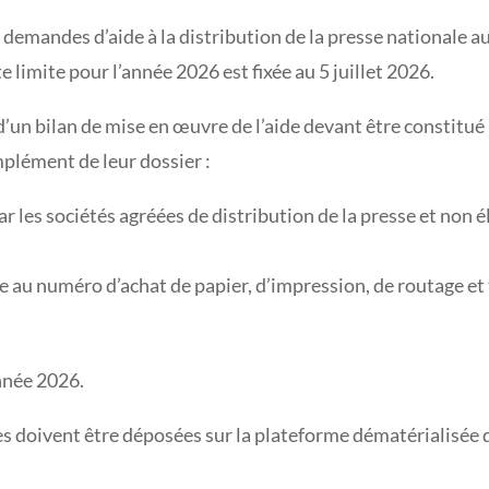
 demandes d’aide à la distribution de la presse nationale au
te limite pour l’année 2026 est fixée au 5 juillet 2026.
’un bilan de mise en œuvre de l’aide devant être constitué 
mplément de leur dossier :
r les sociétés agréées de distribution de la presse et non éli
nte au numéro d’achat de papier, d’impression, de routage et 
année 2026.
es doivent être déposées sur la plateforme dématérialisée d