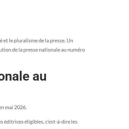
té et le pluralisme de la presse. Un
ibution de la presse nationale au numéro
ionale au
 en mai 2026.
éditrices éligibles, c’est-à-dire les