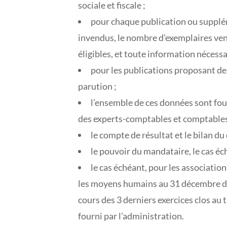
sociale et fiscale ;
pour chaque publication ou supplém
invendus, le nombre d’exemplaires vendu
éligibles, et toute information nécessai
pour les publications proposant de
parution ;
l’ensemble de ces données sont four
des experts-comptables et comptables
le compte de résultat et le bilan du 
le pouvoir du mandataire, le cas éc
le cas échéant, pour les association
les moyens humains au 31 décembre de 
cours des 3 derniers exercices clos au
fourni par l’administration.