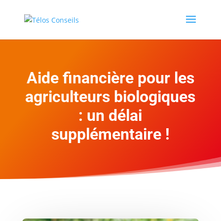
Aide financière pour les
agriculteurs biologiques
: un délai
supplémentaire !