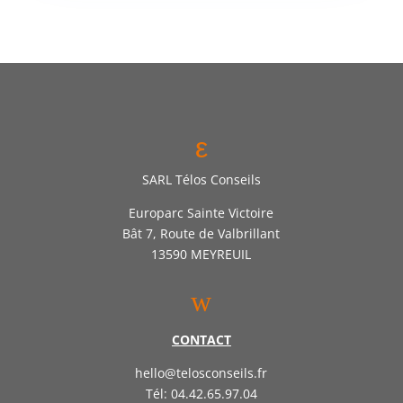
ε
SARL Télos Conseils
Europarc Sainte Victoire
Bât 7, Route de Valbrillant
13590 MEYREUIL
w
CONTACT
hello@telosconseils.fr
Tél: 04.42.65.97.04