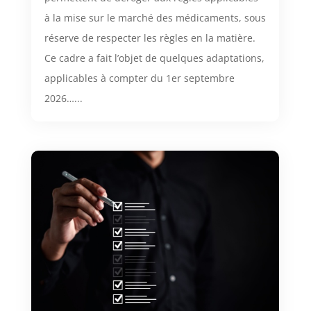
à la mise sur le marché des médicaments, sous
réserve de respecter les règles en la matière.
Ce cadre a fait l’objet de quelques adaptations,
applicables à compter du 1er septembre
2026…...