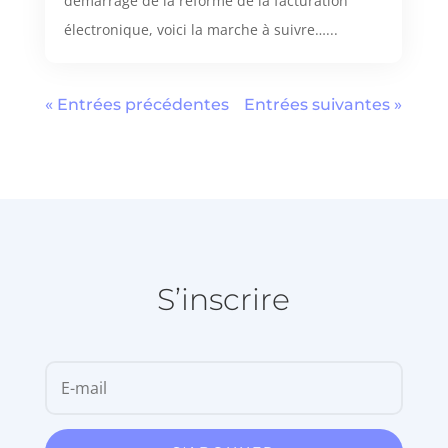
démarrage de la réforme de la facturation
électronique, voici la marche à suivre…...
« Entrées précédentes
Entrées suivantes »
S’inscrire