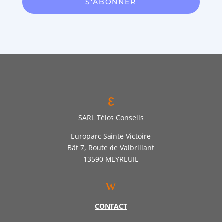
S'ABONNER
ε
SARL Télos Conseils
Europarc Sainte Victoire
Bât 7, Route de Valbrillant
13590 MEYREUIL
w
CONTACT