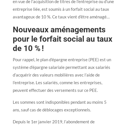
en vue de l’acquisition de titres de l’entreprise ou d’une
entreprise liée, est soumis à un forfait social au taux
avantageux de 10 %. Ce taux vient d’être aménagé…
Nouveaux aménagements
pour le forfait social au taux
de 10 % !
Pour rappel, le plan d’épargne entreprise (PEE) est un
système d’épargne salariale permettant aux salariés
d’acquérir des valeurs mobilières avec l’aide de
l’entreprise. Les salariés, comme les entreprises,
peuvent effectuer des versements sur ce PEE.
Les sommes sont indisponibles pendant au moins 5
ans, sauf cas de déblocages exceptionnels.
Depuis le 1er janvier 2019, l’abondement de