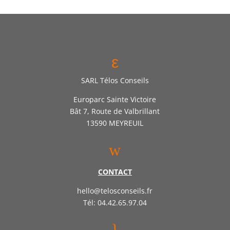
ε
SARL Télos Conseils
Europarc Sainte Victoire
Bât 7, Route de Valbrillant
13590 MEYREUIL
w
CONTACT
hello@telosconseils.fr
Tél: 04.42.65.97.04
}