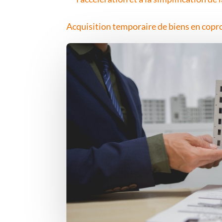
Acquisition temporaire de biens en copro