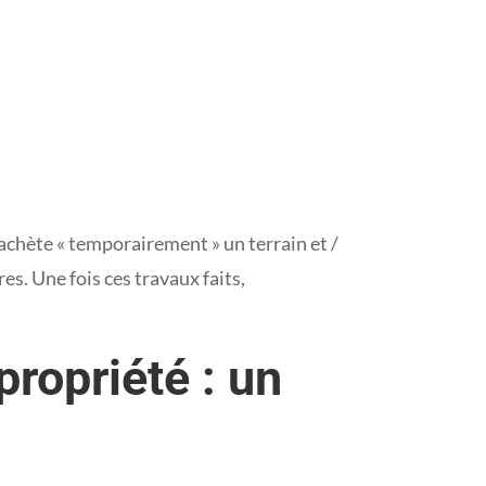
achète « temporairement » un terrain et /
es. Une fois ces travaux faits,
ropriété : un