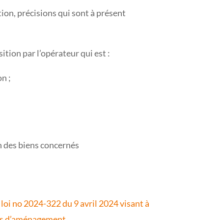
tion, précisions qui sont à présent
ition par l’opérateur qui est :
on ;
on des biens concernés
a loi no 2024-322 du 9 avril 2024 visant à
ions d’aménagement