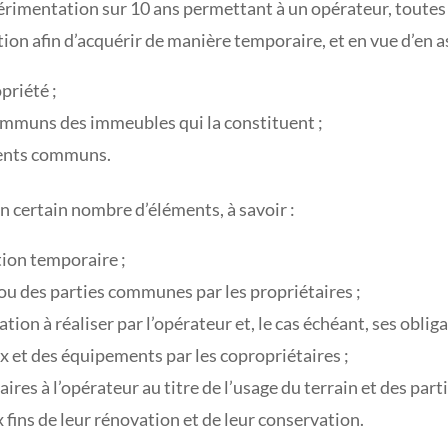
rimentation sur 10 ans permettant à un opérateur, toutes 
on afin d’acquérir de manière temporaire, et en vue d’en as
opriété ;
ommuns des immeubles qui la constituent ;
ements communs.
un certain nombre d’éléments, à savoir :
tion temporaire ;
 ou des parties communes par les propriétaires ;
tion à réaliser par l’opérateur et, le cas échéant, ses oblig
x et des équipements par les copropriétaires ;
aires à l’opérateur au titre de l’usage du terrain et des p
 fins de leur rénovation et de leur conservation.