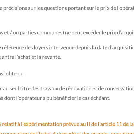
 précisions sur les questions portant sur le prix de l’opéra
ins et / ou parties communes) ne peut excéder le prix d’acquis
de référence des loyers intervenue depuis la date d’acquisiti
entre l’achat et la revente.
nsi obtenu :
r au seul titre des travaux de rénovation et de conservati
s dont l’opérateur a pu bénéficier le cas échéant.
elatif à l’expérimentation prévue au II de l’article 11 de l
de la rénovation de l’habitat dégradé et des grandes opérat