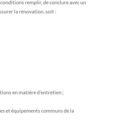
conditions remplir, de conclure avec un
surer la rénovation, soit :
ations en matière d’entretien ;
arties et équipements communs de la