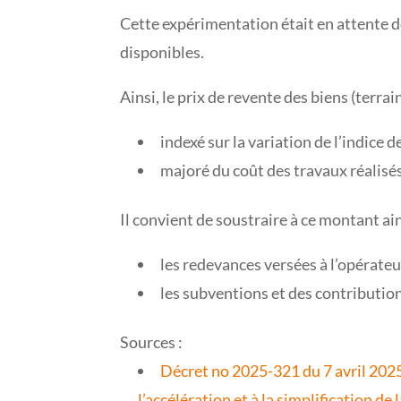
Cette expérimentation était en attente de
disponibles.
Ainsi, le prix de revente des biens (terra
indexé sur la variation de l’indice 
majoré du coût des travaux réalisés 
Il convient de soustraire à ce montant ai
les redevances versées à l’opérateu
les subventions et des contribution
Sources :
Décret no 2025-321 du 7 avril 2025 r
l’accélération et à la simplification 