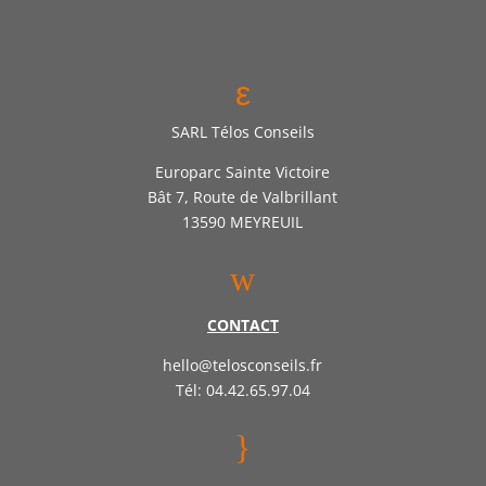
ε
SARL Télos Conseils
Europarc Sainte Victoire
Bât 7, Route de Valbrillant
13590 MEYREUIL
w
CONTACT
hello@telosconseils.fr
Tél: 04.42.65.97.04
}